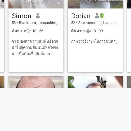
Simon
Dorian
53
•
Blackburn, Lancashire, อังกฤษ
52
•
Skelmersdale, Lancashire, อังกฤษ
ค้นหา:
หญิง 18 - 56
ค้นหา:
หญิง 18 - 99
การมองหาความสัมพันธ์อาจ
ถามว่าวิธีง่ายๆในการค้นหา:)
นำไปสู่ความสัมพันธ์ที่จริงจัง
มากขึ้นต้องซื่อสัตย์มาก