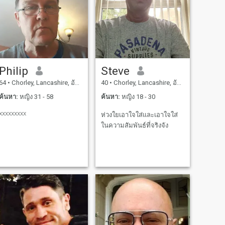
Philip
Steve
64
•
Chorley, Lancashire, อังกฤษ
40
•
Chorley, Lancashire, อังกฤษ
ค้นหา:
หญิง 31 - 58
ค้นหา:
หญิง 18 - 30
xxxxxxxxx
ห่วงใยเอาใจใส่และเอาใจใส่
ในความสัมพันธ์ที่จริงจัง