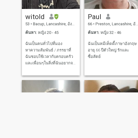
witold
Paul
53
•
Bacup, Lancashire, อังกฤษ
66
•
Preston, Lancashire, อังกฤษ
ค้นหา:
หญิง 20 - 45
ค้นหา:
หญิง 32 - 46
ฉันเป็นคนทั่วไปที่มอง
ฉันเป็นหมีเท็ดดี้ภาษาอังกฤษ
หาความสัมพันธ์ / ภรรยาที่
อายุ 66 ปีตัวใหญ่ รักและ
ฉันชอบใช้เวลากับครอบครัว
ซื่อสัตย์
และเพื่อนๆในสิ่งที่ฉันอยากจะ
ถาม