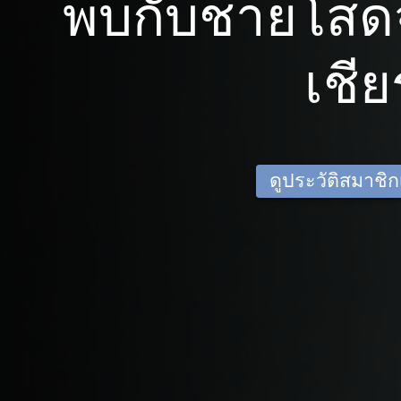
พบกับชายโสด
เชียร
ดูประวัติสมาชิกเด