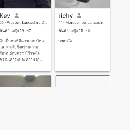
Kev
richy
56
•
Preston, Lancashire, อังกฤษ
44
•
Morecambe, Lancashire, อังกฤษ
ค้นหา:
หญิง 29 - 47
ค้นหา:
หญิง 25 - 46
ฉันเป็นคนที่มีความหลงใหล
น่าสนใจ
และห่วงใยซึ่งสร้างความ
สัมพันธ์กับความไว้วางใจ
ความเคารพและความรัก
ชีวิตสั้นเกินไปดังนั้นระหว่าง
ทางการหัวเราะที่ดีกับคน
พิเศษนั้นเป็นสิ่งที่ต้องทำ