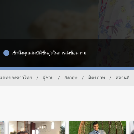
เข้าถึงคุณสมบัติขั้นสูงในการส่งข้อความ
การเดทของชาวไทย
/
ผู้ชาย
/
อังกฤษ
/
มิตรภาพ
/
สถานที่