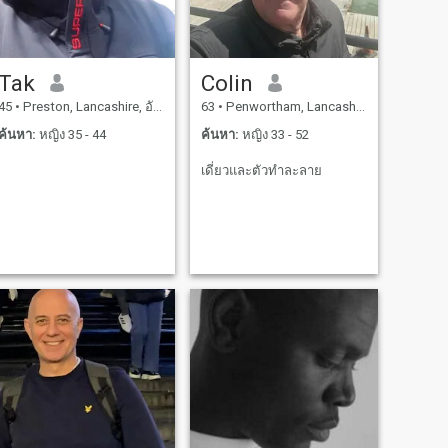
Tak
Colin
45
•
Preston, Lancashire, อังกฤษ
63
•
Penwortham, Lancashire, อังกฤษ
ค้นหา:
หญิง 35 - 44
ค้นหา:
หญิง 33 - 52
เดี่ยวและตัวทำละลาย