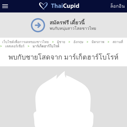
ล็อกอิน
สมัครฟรี เดี๋ยวนี้
พบกับหนุ่มสาวโสดชาวไทย
เว็บไซต์เพื่อการเดทของชาวไทย
>
ผู้ชาย
>
อังกฤษ
>
มิตรภาพ
>
สถานที่
>
เลสเตอร์เชียร์
>
มาร์เก็ตฮาร์โบโรห์
พบกับชายโสดจาก มาร์เก็ตฮาร์โบโรห์