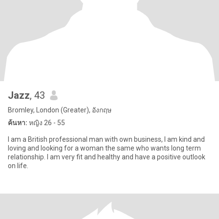
Jazz
, 43
Bromley, London (Greater), อังกฤษ
ค้นหา:
หญิง 26 - 55
I am a British professional man with own business, I am kind and
loving and looking for a woman the same who wants long term
relationship. I am very fit and healthy and have a positive outlook
on life.