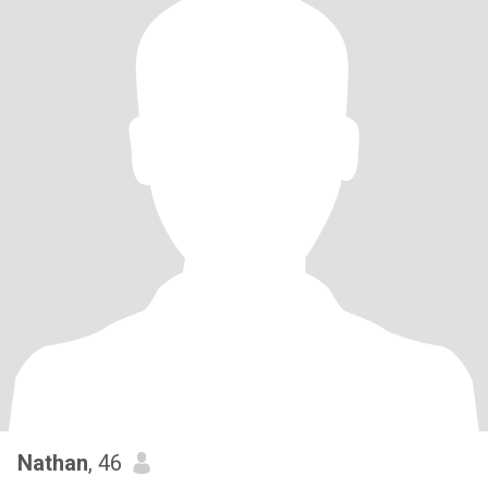
Nathan
, 46