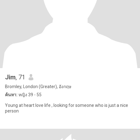
Jim
, 71
Bromley, London (Greater), อังกฤษ
ค้นหา:
หญิง 39 - 55
Young at heart love life , looking for someone who is just a nice
person