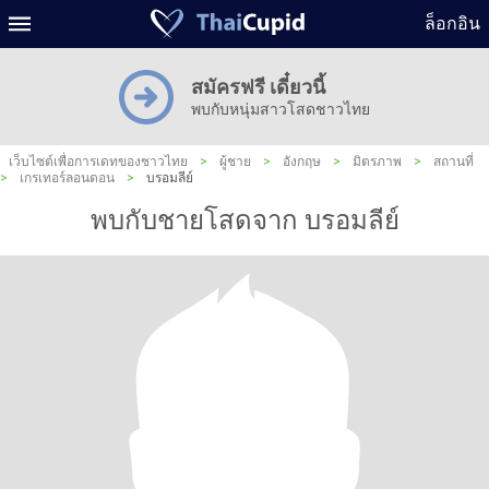
ล็อกอิน
สมัครฟรี เดี๋ยวนี้
พบกับหนุ่มสาวโสดชาวไทย
เว็บไซต์เพื่อการเดทของชาวไทย
>
ผู้ชาย
>
อังกฤษ
>
มิตรภาพ
>
สถานที่
>
เกรเทอร์ลอนดอน
>
บรอมลีย์
พบกับชายโสดจาก บรอมลีย์