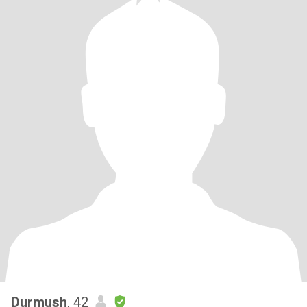
Durmush
, 42