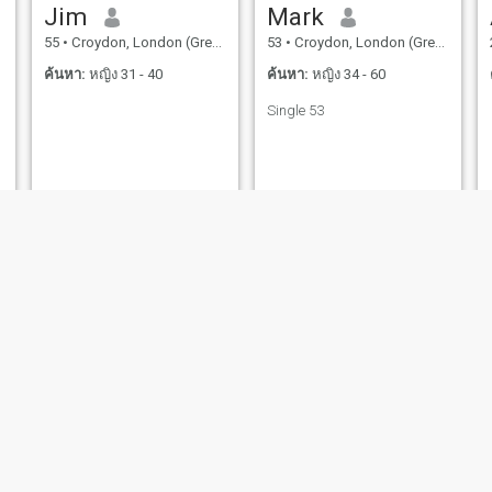
Jim
Mark
55
•
Croydon, London (Greater), อังกฤษ
53
•
Croydon, London (Greater), อังกฤษ
ค้นหา:
หญิง 31 - 40
ค้นหา:
หญิง 34 - 60
Single 53
Jozef
Antonio