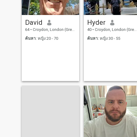
ไม่ธรรมดา ผมกําลังมองหา
คนที่ใกล้เคียงกับอายุผม
ขอบคุณครับ
David
Hyder
64
•
Croydon, London (Greater), อังกฤษ
40
•
Croydon, London (Greater), อังกฤษ
ค้นหา:
หญิง 20 - 70
ค้นหา:
หญิง 30 - 55