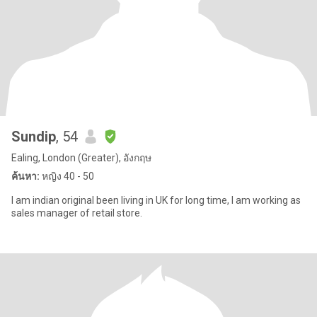
Sundip
, 54
Ealing, London (Greater), อังกฤษ
ค้นหา:
หญิง 40 - 50
I am indian original been living in UK for long time, I am working as
sales manager of retail store.