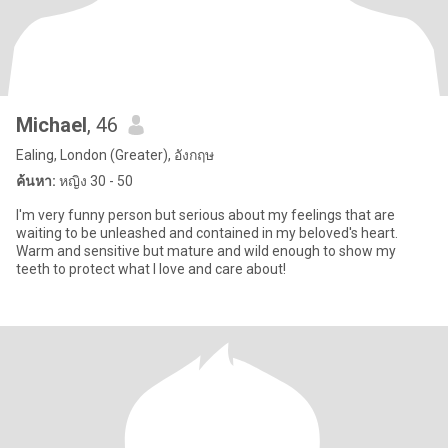
Michael
, 46
Ealing, London (Greater), อังกฤษ
ค้นหา:
หญิง 30 - 50
I'm very funny person but serious about my feelings that are
waiting to be unleashed and contained in my beloved's heart.
Warm and sensitive but mature and wild enough to show my
teeth to protect what I love and care about!