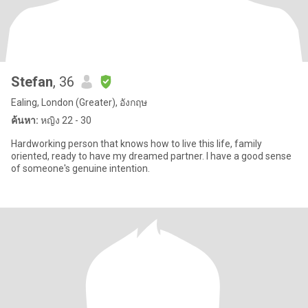
Stefan
, 36
Ealing, London (Greater), อังกฤษ
ค้นหา:
หญิง 22 - 30
Hardworking person that knows how to live this life, family
oriented, ready to have my dreamed partner. I have a good sense
of someone's genuine intention.