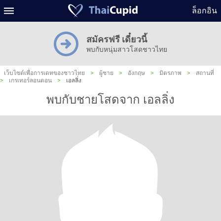
ล็อกอิน
สมัครฟรี เดี๋ยวนี้
พบกับหนุ่มสาวโสดชาวไทย
เว็บไซต์เพื่อการเดทของชาวไทย
>
ผู้ชาย
>
อังกฤษ
>
มิตรภาพ
>
สถานที่
>
เกรเทอร์ลอนดอน
>
เอลลิ่ง
พบกับชายโสดจาก เอลลิ่ง