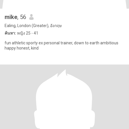
mike
, 56
Ealing, London (Greater), อังกฤษ
ค้นหา:
หญิง 25 - 41
fun athletic sporty ex personal trainer, down to earth ambitious
happy honest, kind