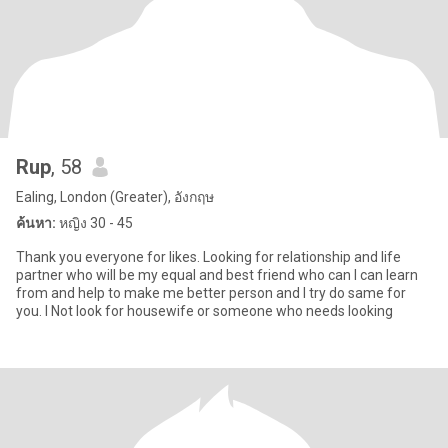
Rup
, 58
Ealing, London (Greater), อังกฤษ
ค้นหา:
หญิง 30 - 45
Thank you everyone for likes. Looking for relationship and life
partner who will be my equal and best friend who can I can learn
from and help to make me better person and I try do same for
you. I Not look for housewife or someone who needs looking