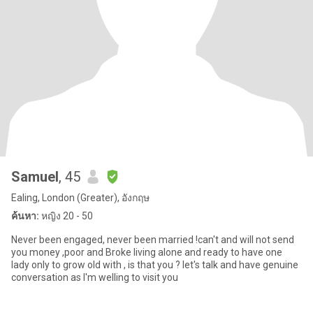
Samuel
, 45
Ealing, London (Greater), อังกฤษ
ค้นหา:
หญิง 20 - 50
Never been engaged, never been married !can't and will not send
you money ,poor and Broke living alone and ready to have one
lady only to grow old with , is that you ? let's talk and have genuine
conversation as I'm welling to visit you