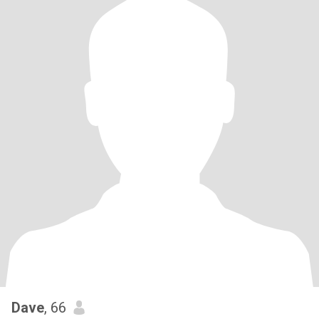
Dave
, 66