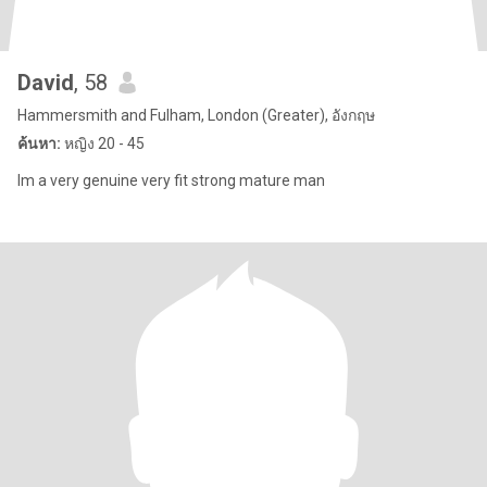
David
, 58
Hammersmith and Fulham, London (Greater), อังกฤษ
ค้นหา:
หญิง 20 - 45
Im a very genuine very fit strong mature man