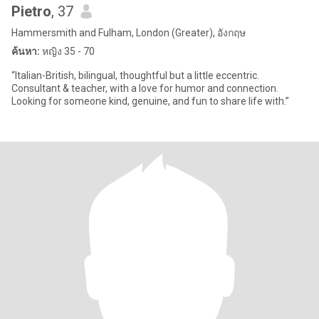
Pietro
, 37
Hammersmith and Fulham, London (Greater), อังกฤษ
ค้นหา:
หญิง 35 - 70
“Italian-British, bilingual, thoughtful but a little eccentric.
Consultant & teacher, with a love for humor and connection.
Looking for someone kind, genuine, and fun to share life with.”