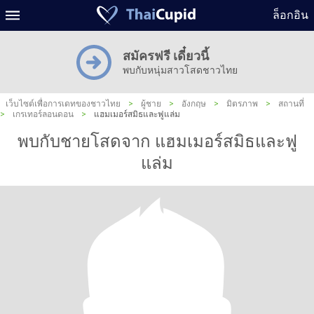
ล็อกอิน
สมัครฟรี เดี๋ยวนี้
พบกับหนุ่มสาวโสดชาวไทย
เว็บไซต์เพื่อการเดทของชาวไทย
>
ผู้ชาย
>
อังกฤษ
>
มิตรภาพ
>
สถานที่
>
เกรเทอร์ลอนดอน
>
แฮมเมอร์สมิธและฟูแล่ม
พบกับชายโสดจาก แฮมเมอร์สมิธและฟู
แล่ม