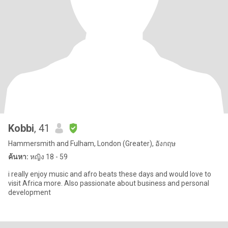
Kobbi
, 41
Hammersmith and Fulham, London (Greater), อังกฤษ
ค้นหา:
หญิง 18 - 59
i really enjoy music and afro beats these days and would love to
visit Africa more. Also passionate about business and personal
development