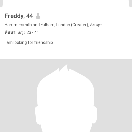
Freddy
, 44
Hammersmith and Fulham, London (Greater), อังกฤษ
ค้นหา:
หญิง 23 - 41
l am looking for friendship