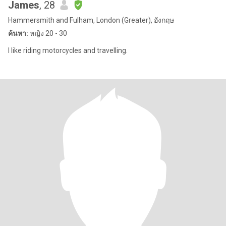
James
, 28
Hammersmith and Fulham, London (Greater), อังกฤษ
ค้นหา:
หญิง 20 - 30
I like riding motorcycles and travelling.