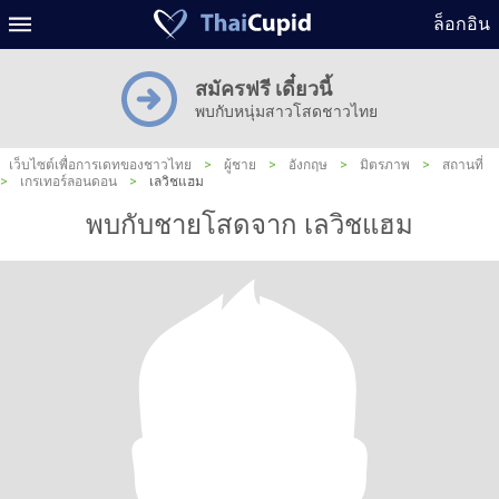
ล็อกอิน
สมัครฟรี เดี๋ยวนี้
พบกับหนุ่มสาวโสดชาวไทย
เว็บไซต์เพื่อการเดทของชาวไทย
>
ผู้ชาย
>
อังกฤษ
>
มิตรภาพ
>
สถานที่
>
เกรเทอร์ลอนดอน
>
เลวิชแฮม
พบกับชายโสดจาก เลวิชแฮม