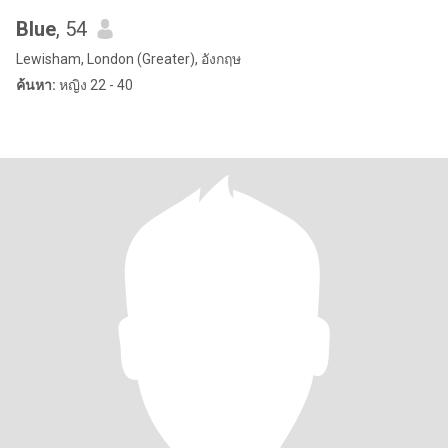
Blue
, 54
Lewisham, London (Greater), อังกฤษ
ค้นหา:
หญิง 22 - 40