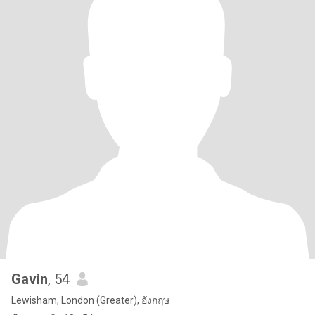
Gavin
, 54
Lewisham, London (Greater), อังกฤษ