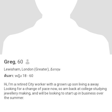
Greg
, 60
Lewisham, London (Greater), อังกฤษ
ค้นหา:
หญิง 18 - 60
Hi, I'm a retired City worker with a grown up son living a away.
Looking for a change of pace now, so am back at college studying
jewellery making, and will be looking to start up in business over
the summer.