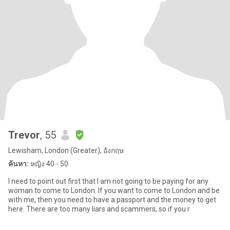
Trevor
, 55
Lewisham, London (Greater), อังกฤษ
ค้นหา:
หญิง 40 - 50
I need to point out first that I am not going to be paying for any
woman to come to London. If you want to come to London and be
with me, then you need to have a passport and the money to get
here. There are too many liars and scammers, so if you r