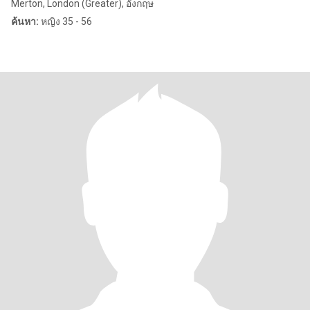
Merton, London (Greater), อังกฤษ
ค้นหา:
หญิง 35 - 56