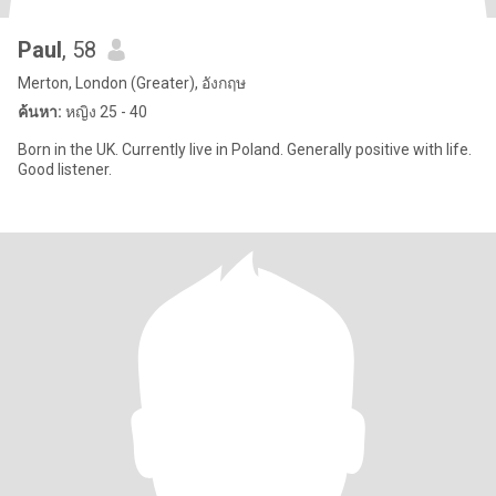
Paul
, 58
Merton, London (Greater), อังกฤษ
ค้นหา:
หญิง 25 - 40
Born in the UK. Currently live in Poland. Generally positive with life.
Good listener.