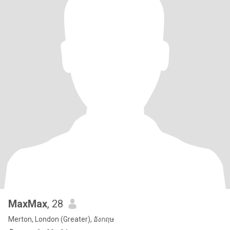
MaxMax
, 28
Merton, London (Greater), อังกฤษ