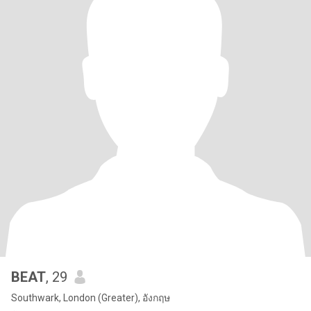
BEAT
, 29
Southwark, London (Greater), อังกฤษ