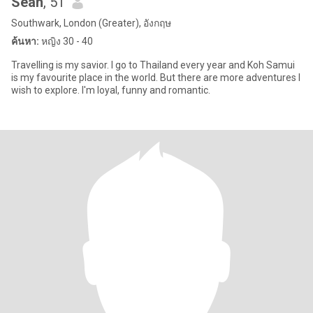
Sean
, 51
Southwark, London (Greater), อังกฤษ
ค้นหา:
หญิง 30 - 40
Travelling is my savior. I go to Thailand every year and Koh Samui
is my favourite place in the world. But there are more adventures I
wish to explore. I'm loyal, funny and romantic.