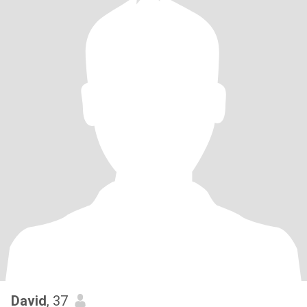
David
, 37