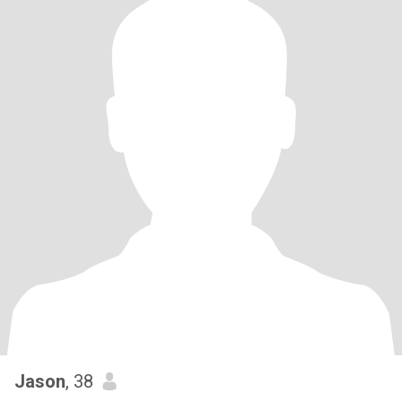
Jason
, 38