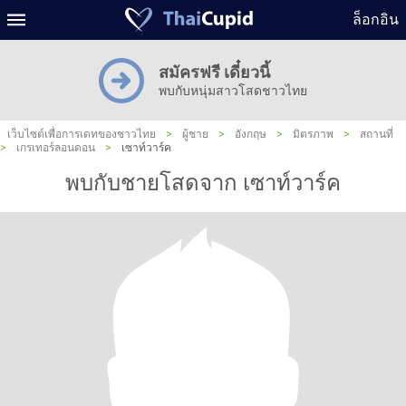
ล็อกอิน
สมัครฟรี เดี๋ยวนี้
พบกับหนุ่มสาวโสดชาวไทย
เว็บไซต์เพื่อการเดทของชาวไทย
>
ผู้ชาย
>
อังกฤษ
>
มิตรภาพ
>
สถานที่
>
เกรเทอร์ลอนดอน
>
เซาท์วาร์ค
พบกับชายโสดจาก เซาท์วาร์ค