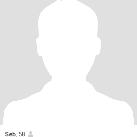
Seb
, 58