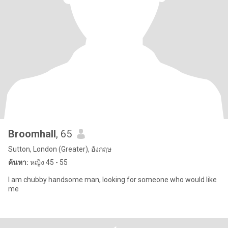
Broomhall
, 65
Sutton, London (Greater), อังกฤษ
ค้นหา:
หญิง 45 - 55
I am chubby handsome man, looking for someone who would like
me