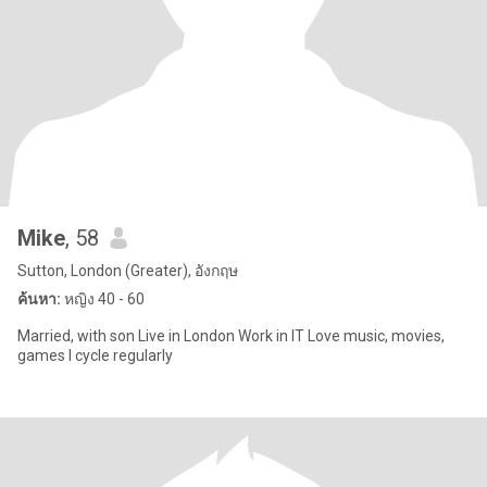
Mike
, 58
Sutton, London (Greater), อังกฤษ
ค้นหา:
หญิง 40 - 60
Married, with son Live in London Work in IT Love music, movies,
games I cycle regularly