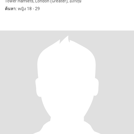
Tower Hamlets, London (Greater), อังกฤษ
ค้นหา:
หญิง 18 - 29