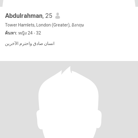
Abdulrahman
, 25
Tower Hamlets, London (Greater), อังกฤษ
ค้นหา:
หญิง 24 - 32
انسان صادق واحترم الآخرين