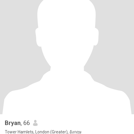
Bryan
, 66
Tower Hamlets, London (Greater), อังกฤษ