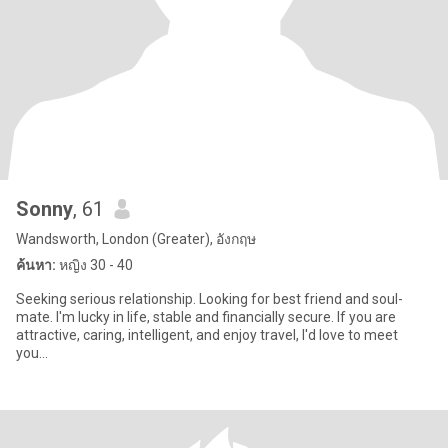
Sonny
, 61
Wandsworth, London (Greater), อังกฤษ
ค้นหา:
หญิง 30 - 40
Seeking serious relationship. Looking for best friend and soul-
mate. I'm lucky in life, stable and financially secure. If you are
attractive, caring, intelligent, and enjoy travel, I'd love to meet
you...