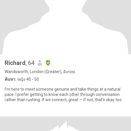
Richard
, 64
Wandsworth, London (Greater), อังกฤษ
ค้นหา:
หญิง 40 - 50
I’m here to meet someone genuine and take things at a natural
pace. I prefer getting to know each other through conversation
rather than rushing. If we connect, great — if not, that’s okay too.