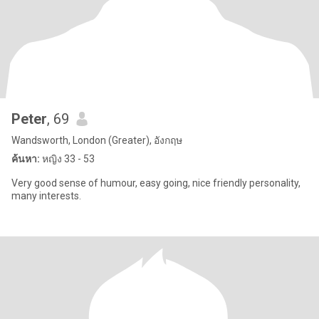
Peter
, 69
Wandsworth, London (Greater), อังกฤษ
ค้นหา:
หญิง 33 - 53
Very good sense of humour, easy going, nice friendly personality,
many interests.