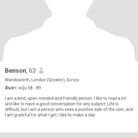
Benson
, 63
Wandsworth, London (Greater), อังกฤษ
ค้นหา:
หญิง 58 - 89
I am a kind, open-minded and friendly person. I like to read a lot
and like to have a good conversation for any subject. Life is
difficult, but I am a person who sees a positive side of the coin, and
I am grateful for what I get. I like to make a day