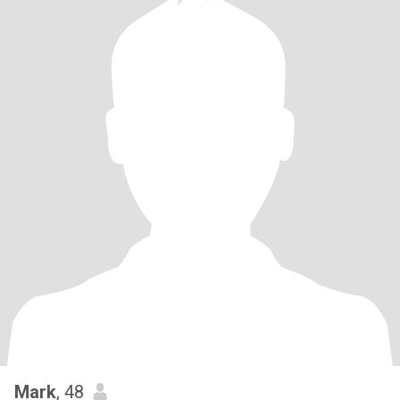
Mark
, 48