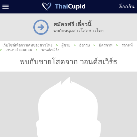
ล็อกอิน
สมัครฟรี เดี๋ยวนี้
พบกับหนุ่มสาวโสดชาวไทย
เว็บไซต์เพื่อการเดทของชาวไทย
>
ผู้ชาย
>
อังกฤษ
>
มิตรภาพ
>
สถานที่
>
เกรเทอร์ลอนดอน
>
วอนด์สเวิร์ธ
พบกับชายโสดจาก วอนด์สเวิร์ธ