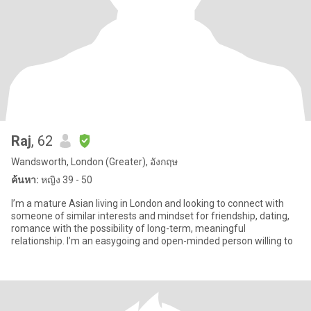
Raj
, 62
Wandsworth, London (Greater), อังกฤษ
ค้นหา:
หญิง 39 - 50
I’m a mature Asian living in London and looking to connect with
someone of similar interests and mindset for friendship, dating,
romance with the possibility of long-term, meaningful
relationship. I’m an easygoing and open-minded person willing to