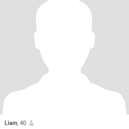
Liam
, 40