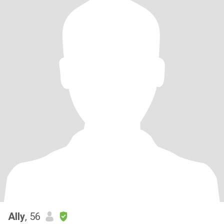
Ally
, 56