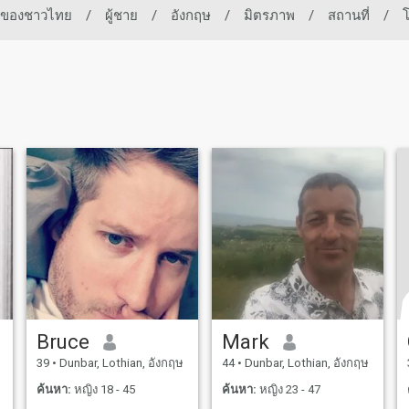
ดทของชาวไทย
/
ผู้ชาย
/
อังกฤษ
/
มิตรภาพ
/
สถานที่
/
โ
Bruce
Mark
39
•
Dunbar, Lothian, อังกฤษ
44
•
Dunbar, Lothian, อังกฤษ
ค้นหา:
หญิง 18 - 45
ค้นหา:
หญิง 23 - 47