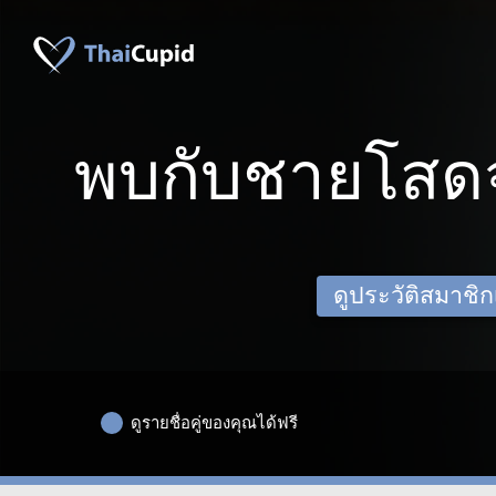
พบกับชายโสดจ
ดูประวัติสมาชิกเด
ดูรายชื่อคู่ของคุณได้ฟรี