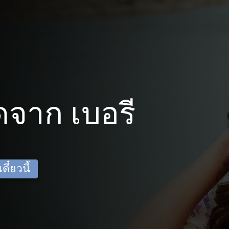
จาก เบอรี
ี๋ยวนี้