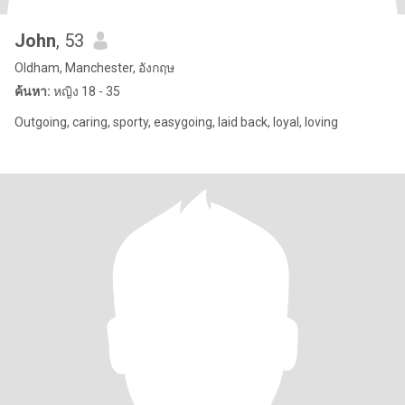
John
, 53
Oldham, Manchester, อังกฤษ
ค้นหา:
หญิง 18 - 35
Outgoing, caring, sporty, easygoing, laid back, loyal, loving