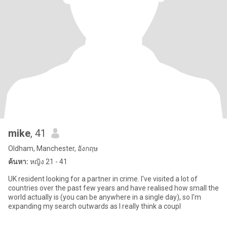
mike
, 41
Oldham, Manchester, อังกฤษ
ค้นหา:
หญิง 21 - 41
UK resident looking for a partner in crime. I've visited a lot of
countries over the past few years and have realised how small the
world actually is (you can be anywhere in a single day), so I'm
expanding my search outwards as I really think a coupl