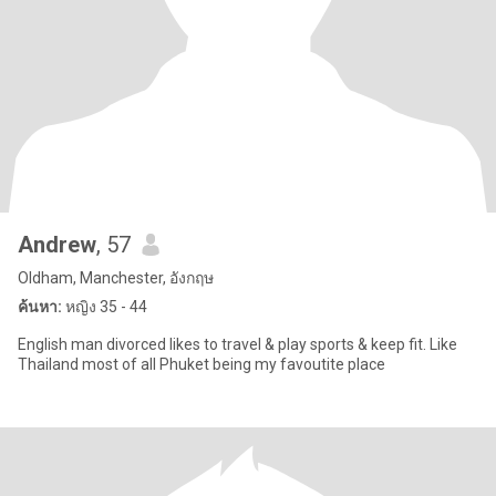
Andrew
, 57
Oldham, Manchester, อังกฤษ
ค้นหา:
หญิง 35 - 44
English man divorced likes to travel & play sports & keep fit. Like
Thailand most of all Phuket being my favoutite place