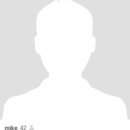
mike
, 42