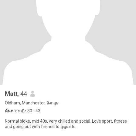
Matt
, 44
Oldham, Manchester, อังกฤษ
ค้นหา:
หญิง 30 - 43
Normal bloke, mid 40s, very chilled and social. Love sport, fitness
and going out with friends to gigs etc.