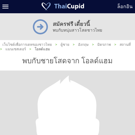
ล็อกอิน
สมัครฟรี เดี๋ยวนี้
พบกับหนุ่มสาวโสดชาวไทย
เว็บไซต์เพื่อการเดทของชาวไทย
>
ผู้ชาย
>
อังกฤษ
>
มิตรภาพ
>
สถานที่
>
แมนเชสเตอร์
>
โอลด์แฮม
พบกับชายโสดจาก โอลด์แฮม