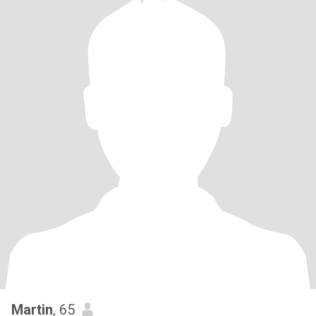
Martin
, 65