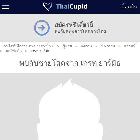
ล็อกอิน
สมัครฟรี เดี๋ยวนี้
พบกับหนุ่มสาวโสดชาวไทย
เว็บไซต์เพื่อการเดทของชาวไทย
>
ผู้ชาย
>
อังกฤษ
>
มิตรภาพ
>
สถานที่
>
นอร์ฟอล์ก
>
เกรท ยาร์มัธ
พบกับชายโสดจาก เกรท ยาร์มัธ