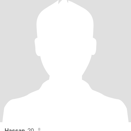
Hassan
, 20