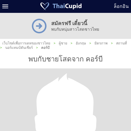
ล็อกอิน
สมัครฟรี เดี๋ยวนี้
พบกับหนุ่มสาวโสดชาวไทย
เว็บไซต์เพื่อการเดทของชาวไทย
>
ผู้ชาย
>
อังกฤษ
>
มิตรภาพ
>
สถานที่
>
นอร์แทมป์ตันเชียร์
>
คอร์บี
พบกับชายโสดจาก คอร์บี