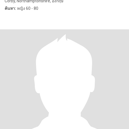
Corby, Northamptonshire, อังกฤษ
ค้นหา:
หญิง 60 - 80