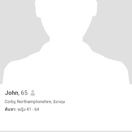
John
, 65
Corby, Northamptonshire, อังกฤษ
ค้นหา:
หญิง 41 - 64