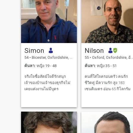
Simon
Nilson
54
•
Bicester, Oxfordshire, อังกฤษ
55
•
Oxford, Oxfordshire, อังกฤษ
ค้นหา:
หญิง 19 - 48
ค้นหา:
หญิง 35 - 51
จริงใจซื่อสัตย์ใจดีรักสนุก
คนที่ใส่ใจครอบครัว คนรัก
เจ้าของบ้านเจ้าของธุรกิจไม่
ชีวิตคู่ มีความรัก สูง 183
เคยแต่งงานไม่มีบุตร
เซนติเมตร อ่อน 65 กิโลกรัม