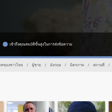
เข้าถึงคุณสมบัติขั้นสูงในการส่งข้อความ
รเดทของชาวไทย
/
ผู้ชาย
/
อังกฤษ
/
มิตรภาพ
/
สถานที่
/