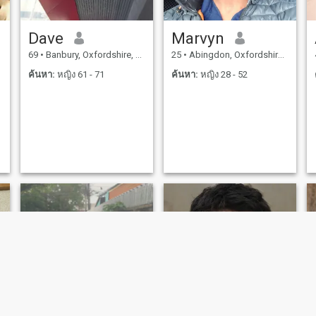
Dave
Marvyn
69
•
Banbury, Oxfordshire, อังกฤษ
25
•
Abingdon, Oxfordshire, อังกฤษ
ค้นหา:
หญิง 61 - 71
ค้นหา:
หญิง 28 - 52