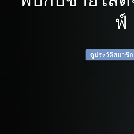
พบกับชายโสดจ
ฟ์
ดูประวัติสมาชิกเด