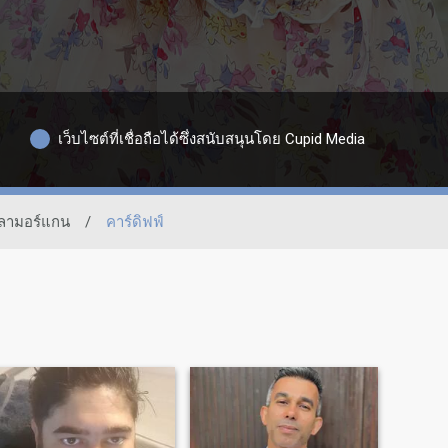
เว็บไซต์ที่เชื่อถือได้ซึ่งสนับสนุนโดย Cupid Media
กลามอร์แกน
/
คาร์ดิฟฟ์