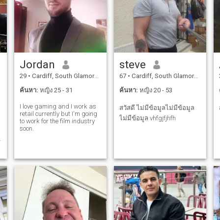
Jordan
steve
29
•
Cardiff, South Glamorgan, อังกฤษ
67
•
Cardiff, South Glamorgan, อังกฤษ
ค้นหา:
หญิง 25 - 31
ค้นหา:
หญิง 20 - 53
I love gaming and I work as
สวัสดี ไม่มีข้อมูลไม่มีข้อมูล
retail currently but I'm going
ไม่มีข้อมูล vhfgjfjhfh
to work for the film industry
soon.
ก