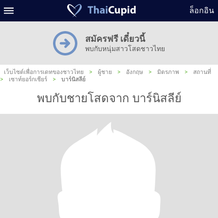
ล็อกอิน
สมัครฟรี เดี๋ยวนี้
พบกับหนุ่มสาวโสดชาวไทย
เว็บไซต์เพื่อการเดทของชาวไทย
>
ผู้ชาย
>
อังกฤษ
>
มิตรภาพ
>
สถานที่
>
เซาท์ยอร์กเชียร์
>
บาร์นิสลีย์
พบกับชายโสดจาก บาร์นิสลีย์