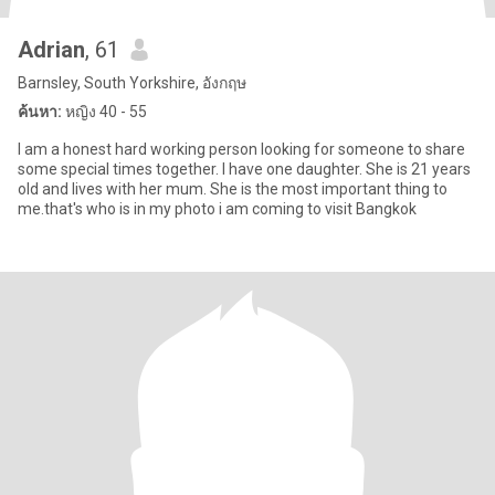
Adrian
, 61
Barnsley, South Yorkshire, อังกฤษ
ค้นหา:
หญิง 40 - 55
I am a honest hard working person looking for someone to share
some special times together. I have one daughter. She is 21 years
old and lives with her mum. She is the most important thing to
me.that's who is in my photo i am coming to visit Bangkok