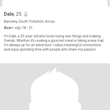
Dale
, 25
Barnsley, South Yorkshire, อังกฤษ
ค้นหา:
หญิง 18 - 31
I'm Dale, a 25-year-old who loves trying new things and making
friends. Whether it's cooking a gourmet meal or hiking a new trail,
I'm always up for an adventure. I value meaningful connections
and enjoy spending time with people who share my passion