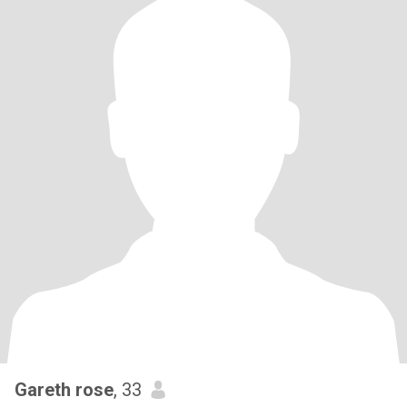
Gareth rose
, 33