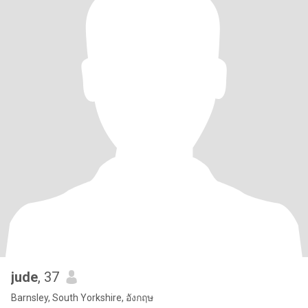
jude
, 37
Barnsley, South Yorkshire, อังกฤษ