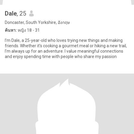
Dale
, 25
Doncaster, South Yorkshire, อังกฤษ
ค้นหา:
หญิง 18 - 31
I'm Dale, a 25-year-old who loves trying new things and making
friends. Whether it's cooking a gourmet meal or hiking a new trail,
I'm always up for an adventure. I value meaningful connections
and enjoy spending time with people who share my passion