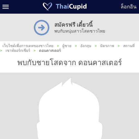
ล็อกอิน
สมัครฟรี เดี๋ยวนี้
พบกับหนุ่มสาวโสดชาวไทย
เว็บไซต์เพื่อการเดทของชาวไทย
>
ผู้ชาย
>
อังกฤษ
>
มิตรภาพ
>
สถานที่
>
เซาท์ยอร์กเชียร์
>
ดอนคาสเตอร์
พบกับชายโสดจาก ดอนคาสเตอร์