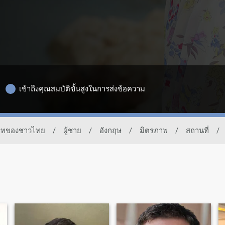
เข้าถึงคุณสมบัติขั้นสูงในการส่งข้อความ
รเดทของชาวไทย
/
ผู้ชาย
/
อังกฤษ
/
มิตรภาพ
/
สถานที่
/