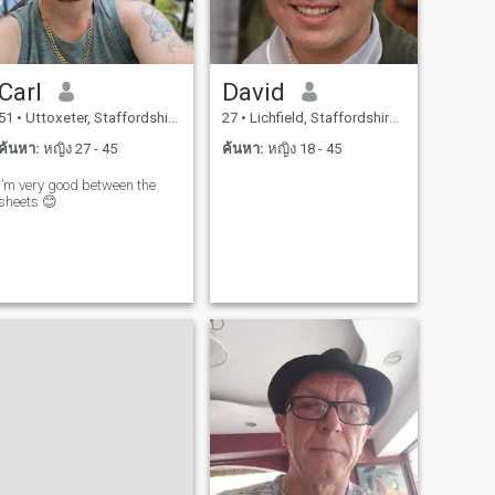
Carl
David
51
•
Uttoxeter, Staffordshire, อังกฤษ
27
•
Lichfield, Staffordshire, อังกฤษ
ค้นหา:
หญิง 27 - 45
ค้นหา:
หญิง 18 - 45
I’m very good between the
sheets 😊