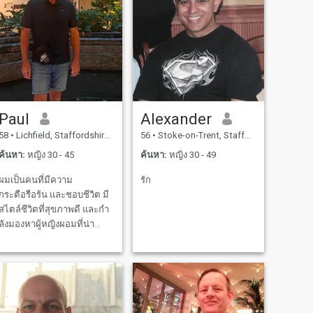
Paul
Alexander
58
•
Lichfield, Staffordshire, อังกฤษ
56
•
Stoke-on-Trent, Staffordshire, อังกฤษ
ค้นหา:
หญิง 30 - 45
ค้นหา:
หญิง 30 - 49
ผมเป็นคนที่มีความ
รัก
กระตือรือร้น และชอบชีวิต มี
สไตล์ชีวิตที่สุขภาพดี และกํา
ลังมองหาผู้หญิงผอมที่น่า
สนใจ