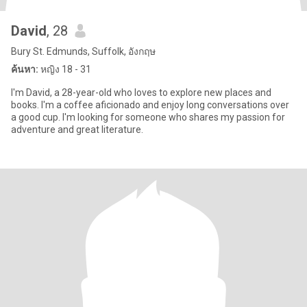
David
, 28
Bury St. Edmunds, Suffolk, อังกฤษ
ค้นหา:
หญิง 18 - 31
I'm David, a 28-year-old who loves to explore new places and
books. I'm a coffee aficionado and enjoy long conversations over
a good cup. I'm looking for someone who shares my passion for
adventure and great literature.