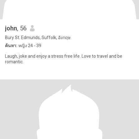
john
, 56
Bury St. Edmunds, Suffolk, อังกฤษ
ค้นหา:
หญิง 24 - 39
Laugh, joke and enjoy a stress free life. Love to travel and be
romantic.