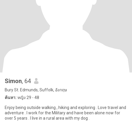
Simon
, 64
Bury St. Edmunds, Suffolk, อังกฤษ
ค้นหา:
หญิง 29 - 48
Enjoy being outside walking , hiking and exploring . Love travel and
adventure . I work for the Military and have been alone now for
over 5 years . I live in a rural area with my dog .