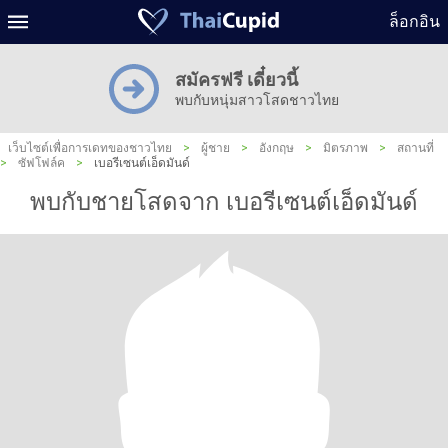
ล็อกอิน
สมัครฟรี เดี๋ยวนี้
พบกับหนุ่มสาวโสดชาวไทย
เว็บไซต์เพื่อการเดทของชาวไทย
>
ผู้ชาย
>
อังกฤษ
>
มิตรภาพ
>
สถานที่
>
ซัฟโฟล์ค
>
เบอรีเซนต์เอ็ดมันด์
พบกับชายโสดจาก เบอรีเซนต์เอ็ดมันด์