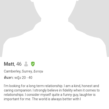
Matt
, 46
Camberley, Surrey, อังกฤษ
ค้นหา:
หญิง 20 - 40
I'm looking for a long term relationship. I am a kind, honest and
caring companion. I strongly believe in fidelity when it comes to
relationships. I consider myself quite a funny guy, laughter is
important for me. The world is always better with l