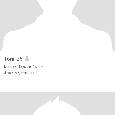
Tom
, 25
Dundee, Tayside, อังกฤษ
ค้นหา:
หญิง 20 - 37