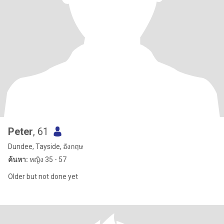
Peter
, 61
Dundee, Tayside, อังกฤษ
ค้นหา:
หญิง 35 - 57
Older but not done yet