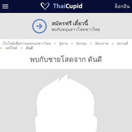
ล็อกอิน
สมัครฟรี เดี๋ยวนี้
พบกับหนุ่มสาวโสดชาวไทย
เว็บไซต์เพื่อการเดทของชาวไทย
>
ผู้ชาย
>
อังกฤษ
>
มิตรภาพ
>
สถานที่
>
เทย์ไซด์
>
ดันดี
พบกับชายโสดจาก ดันดี