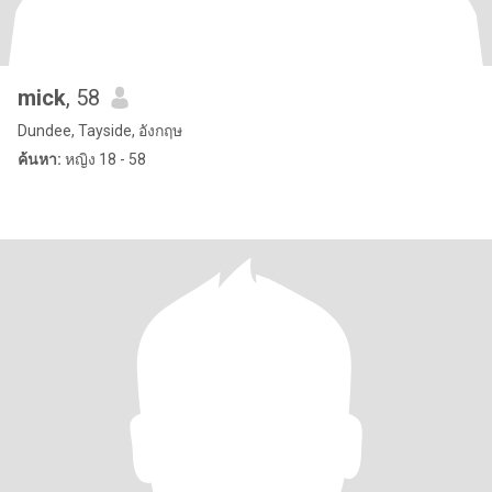
mick
, 58
Dundee, Tayside, อังกฤษ
ค้นหา:
หญิง 18 - 58