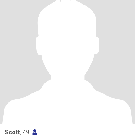
Scott
, 49