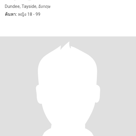
Dundee, Tayside, อังกฤษ
ค้นหา:
หญิง 18 - 99