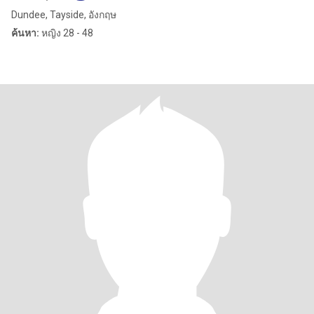
Dundee, Tayside, อังกฤษ
ค้นหา:
หญิง 28 - 48