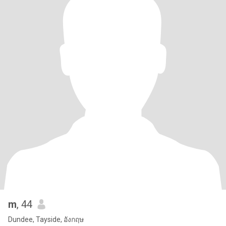
m
, 44
Dundee, Tayside, อังกฤษ