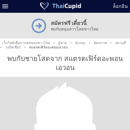
ล็อกอิน
สมัครฟรี เดี๋ยวนี้
พบกับหนุ่มสาวโสดชาวไทย
เว็บไซต์เพื่อการเดทของชาวไทย
>
ผู้ชาย
>
อังกฤษ
>
มิตรภาพ
>
สถานที่
>
วอริคเชียร์
>
สแตรตเฟิร์ดอะพอนเอวอน
พบกับชายโสดจาก สแตรตเฟิร์ดอะพอน
เอวอน