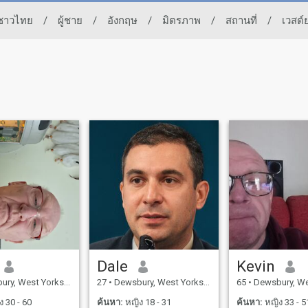
งชาวไทย
/
ผู้ชาย
/
อังกฤษ
/
มิตรภาพ
/
สถานที่
/
เวสต์ย
Dale
Kevin
 West Yorkshire, อังกฤษ
27
•
Dewsbury, West Yorkshire, อังกฤษ
65
•
Dewsbury, West York
 30 - 60
ค้นหา:
หญิง 18 - 31
ค้นหา:
หญิง 33 - 5