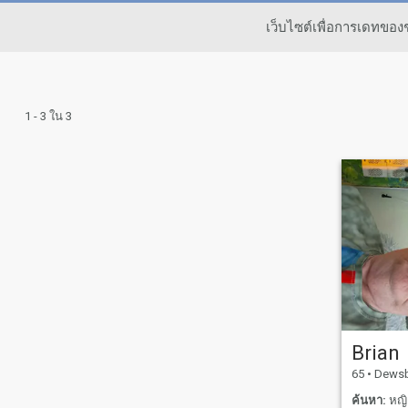
เว็บไซต์เพื่อการเดทขอ
1 - 3 ใน 3
Brian
65
•
Dewsbury,
ค้นหา:
หญิง