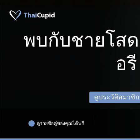
พบกับชายโสดจ
อรี
ดูประวัติสมาชิกเด
ดูรายชื่อคู่ของคุณได้ฟรี