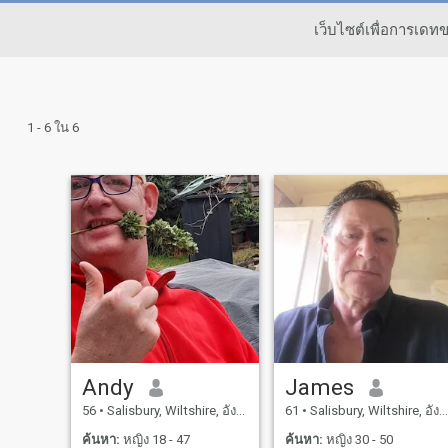
เว็บไซต์เพื่อการเด
1 - 6 ใน 6
Andy
James
56
•
Salisbury, Wiltshire, อังกฤษ
61
•
Salisbury, Wiltshire, อังกฤษ
ค้นหา:
หญิง 18 - 47
ค้นหา:
หญิง 30 - 50