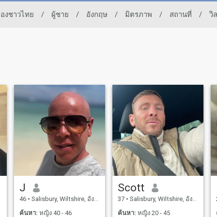
ทของชาวไทย
/
ผู้ชาย
/
อังกฤษ
/
มิตรภาพ
/
สถานที่
/
วิ
J
Scott
46
•
Salisbury, Wiltshire, อังกฤษ
37
•
Salisbury, Wiltshire, อังกฤษ
ค้นหา:
หญิง 40 - 46
ค้นหา:
หญิง 20 - 45