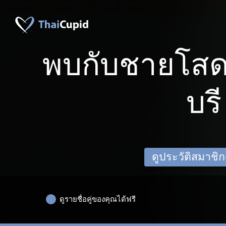
พบกับชายโสด
บรี
ดูประวัติสมาชิกเด
ดูรายชื่อคู่ของคุณได้ฟรี