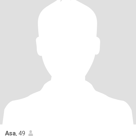
Asa
, 49