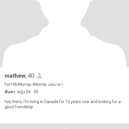
mathew
, 40
Fort McMurray, Alberta, แคนาดา
ค้นหา:
หญิง 24 - 50
hey there, I’m living in Canada for 12 years now and looking for a
good friendship