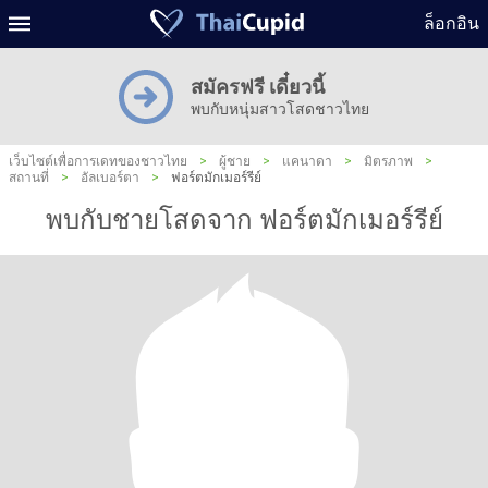
ล็อกอิน
สมัครฟรี เดี๋ยวนี้
พบกับหนุ่มสาวโสดชาวไทย
เว็บไซต์เพื่อการเดทของชาวไทย
>
ผู้ชาย
>
แคนาดา
>
มิตรภาพ
>
สถานที่
>
อัลเบอร์ตา
>
ฟอร์ตมักเมอร์รีย์
พบกับชายโสดจาก ฟอร์ตมักเมอร์รีย์