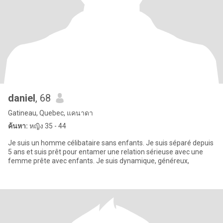
daniel
, 68
Gatineau, Quebec, แคนาดา
ค้นหา:
หญิง 35 - 44
Je suis un homme célibataire sans enfants. Je suis séparé depuis
5 ans et suis prêt pour entamer une relation sérieuse avec une
femme prête avec enfants. Je suis dynamique, généreux,