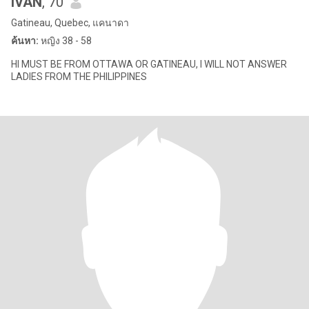
IVAN
, 70
Gatineau, Quebec, แคนาดา
ค้นหา:
หญิง 38 - 58
HI MUST BE FROM OTTAWA OR GATINEAU, I WILL NOT ANSWER
LADIES FROM THE PHILIPPINES