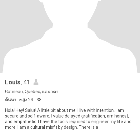
Louis
, 41
Gatineau, Quebec, แคนาดา
ค้นหา:
หญิง 24 - 38
Hola! Hey! Salut! A little bit about me. I live with intention, I am
secure and self-aware, I value delayed gratification, am honest,
and empathetic. I have the tools required to engineer my life and
more. I am a cultural misfit by design. There is a