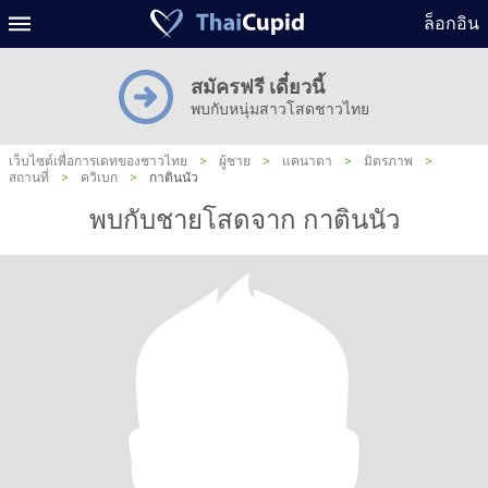
ล็อกอิน
สมัครฟรี เดี๋ยวนี้
พบกับหนุ่มสาวโสดชาวไทย
เว็บไซต์เพื่อการเดทของชาวไทย
>
ผู้ชาย
>
แคนาดา
>
มิตรภาพ
>
สถานที่
>
ควิเบก
>
กาตินนัว
พบกับชายโสดจาก กาตินนัว