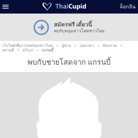
ล็อกอิน
สมัครฟรี เดี๋ยวนี้
พบกับหนุ่มสาวโสดชาวไทย
เว็บไซต์เพื่อการเดทของชาวไทย
>
ผู้ชาย
>
แคนาดา
>
มิตรภาพ
>
สถานที่
>
ควิเบก
>
แกรนบี้
พบกับชายโสดจาก แกรนบี้