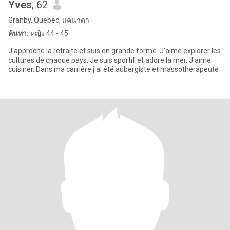
Yves
, 62
Granby, Quebec, แคนาดา
ค้นหา:
หญิง 44 - 45
J'approche la retraite et suis en grande forme. J'aime explorer les
cultures de chaque pays. Je suis sportif et adore la mer. J'aime
cuisiner. Dans ma carrière j'ai été aubergiste et massotherapeute