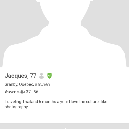
Jacques
, 77
Granby, Quebec, แคนาดา
ค้นหา:
หญิง 37 - 56
Traveling Thailand 6 months a year I love the culture I like
photography