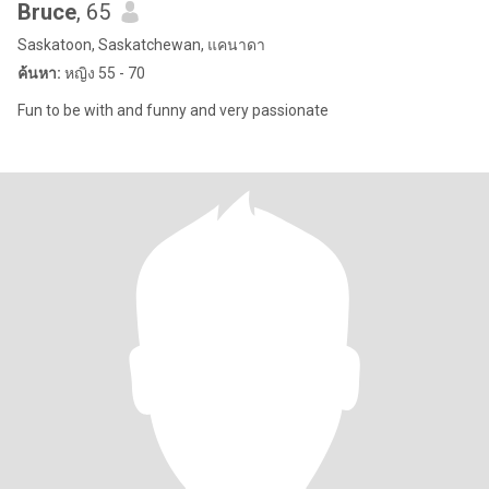
Bruce
, 65
Saskatoon, Saskatchewan, แคนาดา
ค้นหา:
หญิง 55 - 70
Fun to be with and funny and very passionate