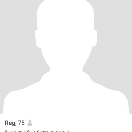
Reg
, 75
Saskatoon, Saskatchewan, แคนาดา