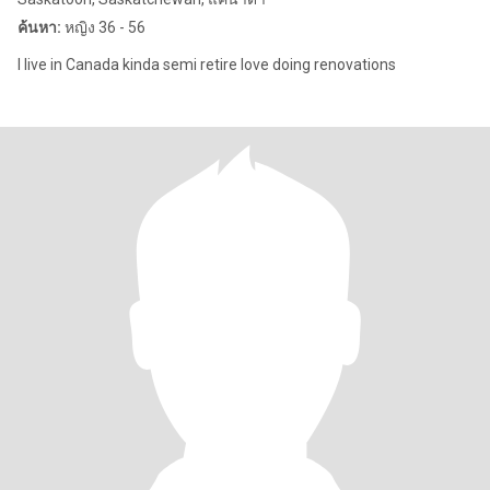
ค้นหา:
หญิง 36 - 56
I live in Canada kinda semi retire love doing renovations