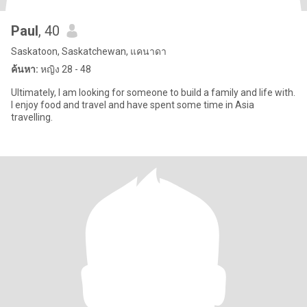
Paul
, 40
Saskatoon, Saskatchewan, แคนาดา
ค้นหา:
หญิง 28 - 48
Ultimately, I am looking for someone to build a family and life with.
I enjoy food and travel and have spent some time in Asia
travelling.