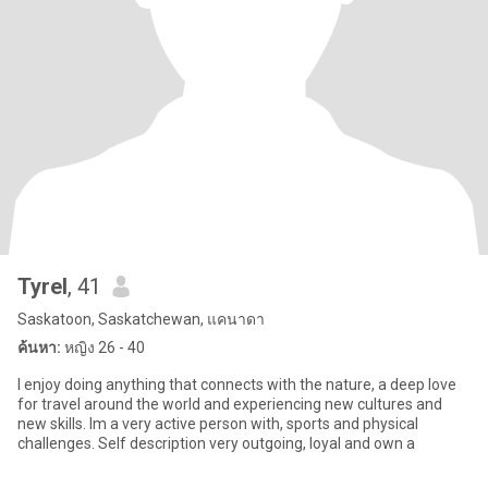
Tyrel
, 41
Saskatoon, Saskatchewan, แคนาดา
ค้นหา:
หญิง 26 - 40
I enjoy doing anything that connects with the nature, a deep love
for travel around the world and experiencing new cultures and
new skills. Im a very active person with, sports and physical
challenges. Self description very outgoing, loyal and own a