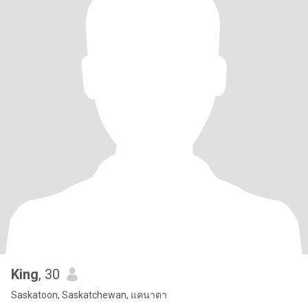
King
, 30
Saskatoon, Saskatchewan, แคนาดา