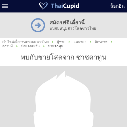
ล็อกอิน
สมัครฟรี เดี๋ยวนี้
พบกับหนุ่มสาวโสดชาวไทย
เว็บไซต์เพื่อการเดทของชาวไทย
>
ผู้ชาย
>
แคนาดา
>
มิตรภาพ
>
สถานที่
>
ซัสแคตเชวัน
>
ซาซคาทูน
พบกับชายโสดจาก ซาซคาทูน