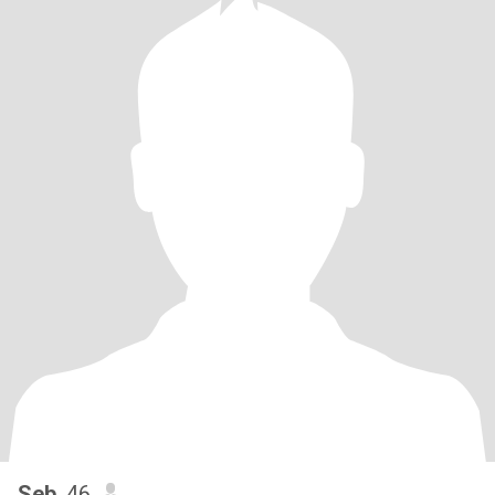
Seb
, 46