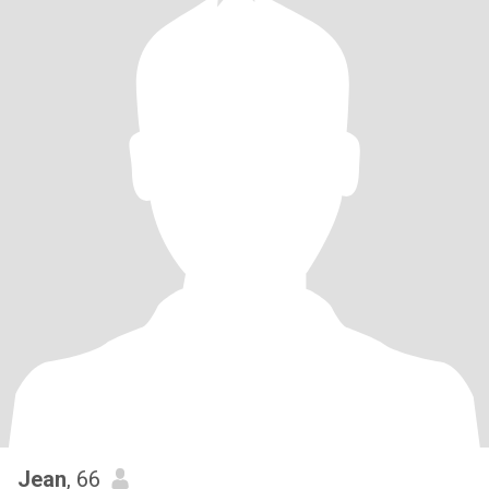
Jean
, 66