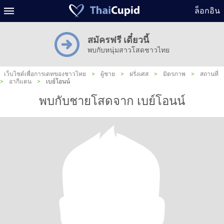
ล็อกอิน
สมัครฟรี เดี๋ยวนี้
พบกับหนุ่มสาวโสดชาวไทย
เว็บไซต์เพื่อการเดทของชาวไทย
>
ผู้ชาย
>
ฝรั่งเศส
>
มิตรภาพ
>
สถานที่
>
อากีแตน
>
เบย์โอนน์
พบกับชายโสดจาก เบย์โอนน์