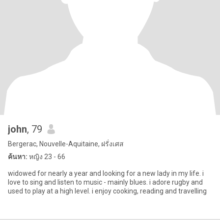
john
, 79
Bergerac, Nouvelle-Aquitaine, ฝรั่งเศส
ค้นหา:
หญิง 23 - 66
widowed for nearly a year and looking for a new lady in my life. i
love to sing and listen to music - mainly blues. i adore rugby and
used to play at a high level. i enjoy cooking, reading and travelling