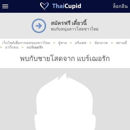
ล็อกอิน
สมัครฟรี เดี๋ยวนี้
พบกับหนุ่มสาวโสดชาวไทย
เว็บไซต์เพื่อการเดทของชาวไทย
>
ผู้ชาย
>
ฝรั่งเศส
>
มิตรภาพ
>
สถานที่
>
อากีแตน
>
แบร์เฌอรัก
พบกับชายโสดจาก แบร์เฌอรัก