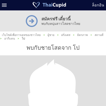
ล็อกอิน
สมัครฟรี เดี๋ยวนี้
พบกับหนุ่มสาวโสดชาวไทย
เว็บไซต์เพื่อการเดทของชาวไทย
>
ผู้ชาย
>
ฝรั่งเศส
>
มิตรภาพ
>
สถานที่
>
อากีแตน
>
โป
พบกับชายโสดจาก โป