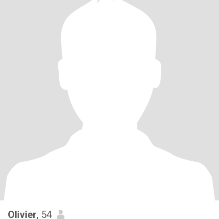
Olivier
, 54