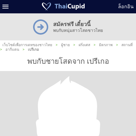
ล็อกอิน
สมัครฟรี เดี๋ยวนี้
พบกับหนุ่มสาวโสดชาวไทย
เว็บไซต์เพื่อการเดทของชาวไทย
>
ผู้ชาย
>
ฝรั่งเศส
>
มิตรภาพ
>
สถานที่
>
อากีแตน
>
เปรีเกอ
พบกับชายโสดจาก เปรีเกอ