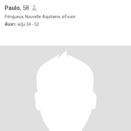
Paulo
, 58
Périgueux, Nouvelle-Aquitaine, ฝรั่งเศส
ค้นหา:
หญิง 34 - 52