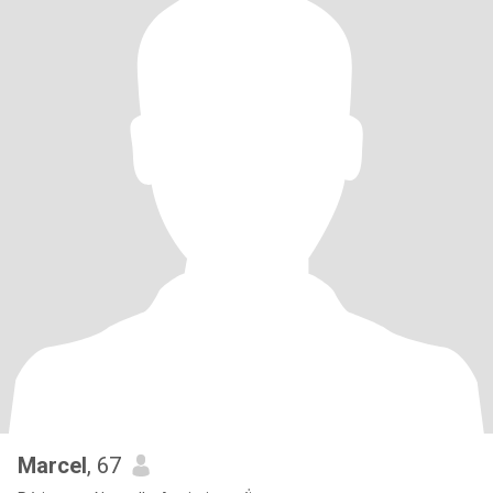
Marcel
, 67