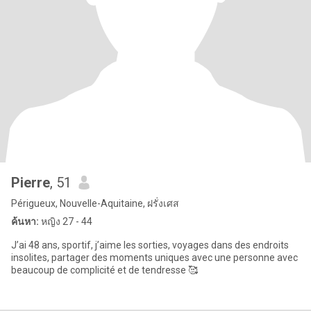
Pierre
, 51
Périgueux, Nouvelle-Aquitaine, ฝรั่งเศส
ค้นหา:
หญิง 27 - 44
J’ai 48 ans, sportif, j’aime les sorties, voyages dans des endroits
insolites, partager des moments uniques avec une personne avec
beaucoup de complicité et de tendresse 🥰