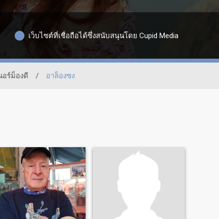
เว็บไซต์ที่เชื่อถือได้ซึ่งสนับสนุนโดย Cupid Media
นอร์ม็องดี
/
อาล็องซง