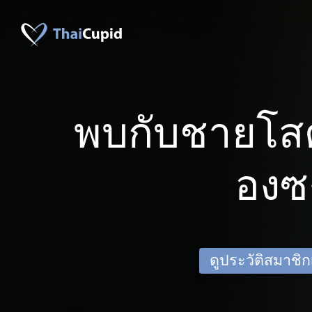
พบกับชายโส
องซ
ดูประวัติสมาชิกเด