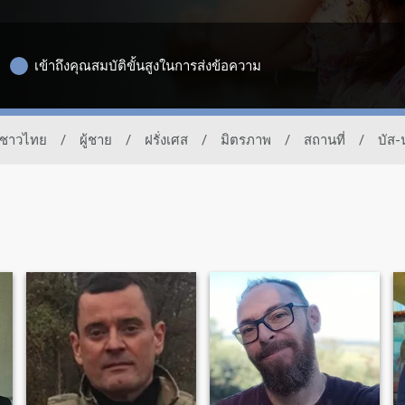
เข้าถึงคุณสมบัติขั้นสูงในการส่งข้อความ
องชาวไทย
/
ผู้ชาย
/
ฝรั่งเศส
/
มิตรภาพ
/
สถานที่
/
บัส-