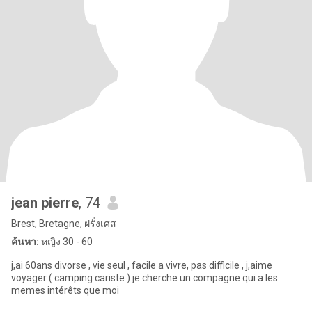
jean pierre
, 74
Brest, Bretagne, ฝรั่งเศส
ค้นหา:
หญิง 30 - 60
j,ai 60ans divorse , vie seul , facile a vivre, pas difficile , j,aime
voyager ( camping cariste ) je cherche un compagne qui a les
memes intérêts que moi