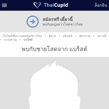
ล็อกอิน
สมัครฟรี เดี๋ยวนี้
พบกับหนุ่มสาวโสดชาวไทย
เว็บไซต์เพื่อการเดทของชาวไทย
>
ผู้ชาย
>
ฝรั่งเศส
>
มิตรภาพ
>
สถานที่
>
เบรอตาญ
>
แบร็สต์
พบกับชายโสดจาก แบร็สต์