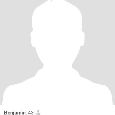
Benjamin
, 43