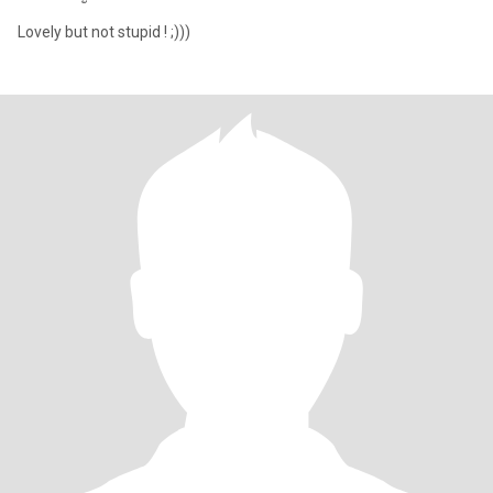
Lovely but not stupid ! ;)))