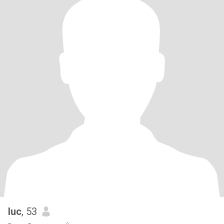
luc
, 53