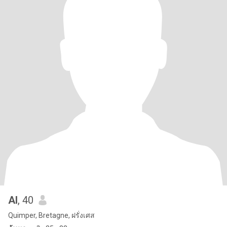
Al
, 40
Quimper, Bretagne, ฝรั่งเศส