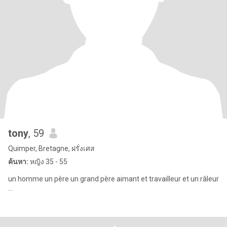
tony
, 59
Quimper, Bretagne, ฝรั่งเศส
ค้นหา:
หญิง 35 - 55
un homme un père un grand père aimant et travailleur et un râleur
...