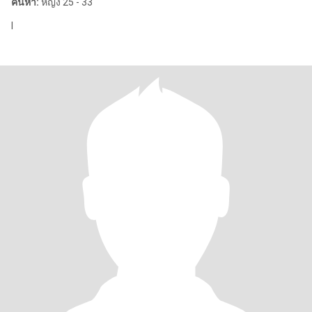
ค้นหา:
หญิง 25 - 33
I