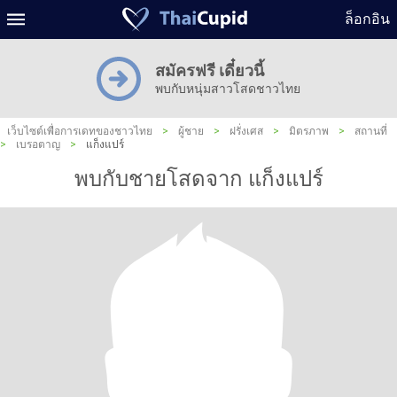
ล็อกอิน
สมัครฟรี เดี๋ยวนี้
พบกับหนุ่มสาวโสดชาวไทย
เว็บไซต์เพื่อการเดทของชาวไทย
>
ผู้ชาย
>
ฝรั่งเศส
>
มิตรภาพ
>
สถานที่
>
เบรอตาญ
>
แก็งแปร์
พบกับชายโสดจาก แก็งแปร์