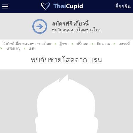
ล็อกอิน
สมัครฟรี เดี๋ยวนี้
พบกับหนุ่มสาวโสดชาวไทย
เว็บไซต์เพื่อการเดทของชาวไทย
>
ผู้ชาย
>
ฝรั่งเศส
>
มิตรภาพ
>
สถานที่
>
เบรอตาญ
>
แรน
พบกับชายโสดจาก แรน