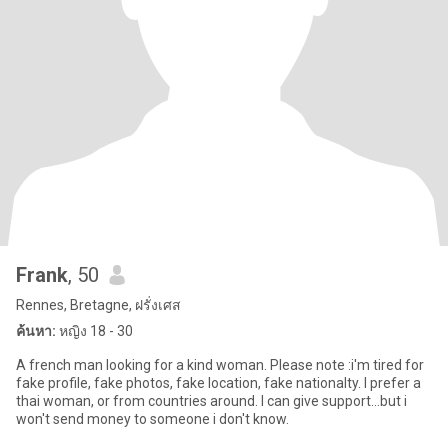
Frank
, 50
Rennes, Bretagne, ฝรั่งเศส
ค้นหา:
หญิง 18 - 30
A french man looking for a kind woman. Please note :i'm tired for
fake profile, fake photos, fake location, fake nationalty. I prefer a
thai woman, or from countries around. I can give support...but i
won't send money to someone i don't know.