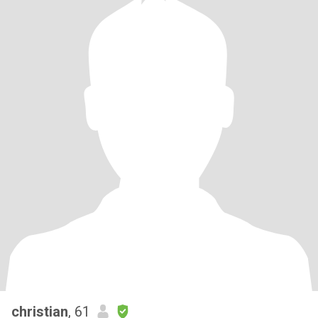
christian
, 61