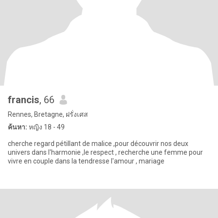
francis
, 66
Rennes, Bretagne, ฝรั่งเศส
ค้นหา:
หญิง 18 - 49
cherche regard pétillant de malice ,pour découvrir nos deux
univers dans l'harmonie ,le respect , recherche une femme pour
vivre en couple dans la tendresse l'amour , mariage