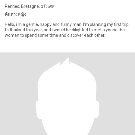
Rennes, Bretagne, ฝรั่งเศส
ค้นหา:
หญิง
Hello, i m a gentle, happy and funny man. I'm planning my first trip
to thailand this year, and i would be dilighted to met a young thai
women to spend some time and discover each other.