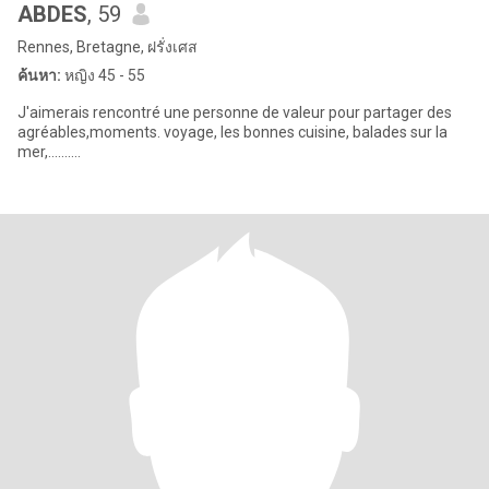
ABDES
, 59
Rennes, Bretagne, ฝรั่งเศส
ค้นหา:
หญิง 45 - 55
J'aimerais rencontré une personne de valeur pour partager des
agréables,moments. voyage, les bonnes cuisine, balades sur la
mer,..........