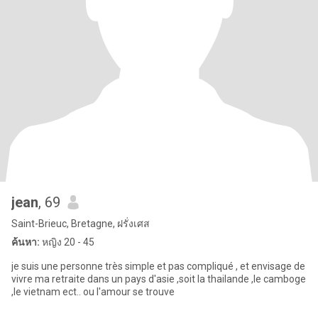
jean
, 69
Saint-Brieuc, Bretagne, ฝรั่งเศส
ค้นหา:
หญิง 20 - 45
je suis une personne très simple et pas compliqué , et envisage de
vivre ma retraite dans un pays d'asie ,soit la thailande ,le camboge
,le vietnam ect.. ou l'amour se trouve