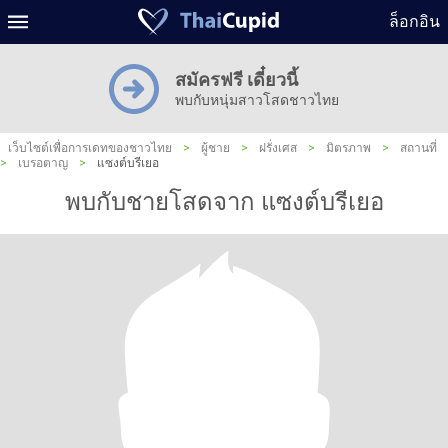
ล็อกอิน
สมัครฟรี เดี๋ยวนี้
พบกับหนุ่มสาวโสดชาวไทย
เว็บไซต์เพื่อการเดทของชาวไทย
>
ผู้ชาย
>
ฝรั่งเศส
>
มิตรภาพ
>
สถานที่
>
เบรอตาญ
>
แซงต์บรีเยอ
พบกับชายโสดจาก แซงต์บรีเยอ