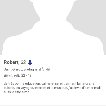
Robert
, 62
Saint-Brieuc, Bretagne, ฝรั่งเศส
ค้นหา:
หญิง 22 - 49
de très bonne éducation, calme et serein, aimant la nature, la
cuisine, les voyages, internet et la musique, j'ai envie d'aimer mais
aussi d'être aimé.