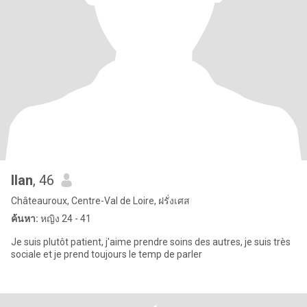
Ilan
, 46
Châteauroux, Centre-Val de Loire, ฝรั่งเศส
ค้นหา:
หญิง 24 - 41
Je suis plutôt patient, j'aime prendre soins des autres, je suis très
sociale et je prend toujours le temp de parler