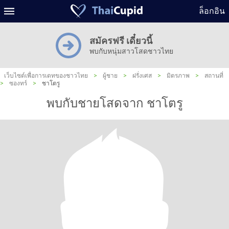
ล็อกอิน
สมัครฟรี เดี๋ยวนี้
พบกับหนุ่มสาวโสดชาวไทย
เว็บไซต์เพื่อการเดทของชาวไทย
>
ผู้ชาย
>
ฝรั่งเศส
>
มิตรภาพ
>
สถานที่
>
ซองทร์
>
ชาโตรู
พบกับชายโสดจาก ชาโตรู