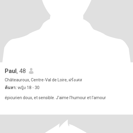
Paul
, 48
Châteauroux, Centre-Val de Loire, ฝรั่งเศส
ค้นหา:
หญิง 18 - 30
épicurien doux, et sensible. J'aime l'humour et l'amour