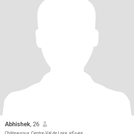
Abhishek
, 26
Châteauroux, Centre-Val de Loire, ฝรั่งเศส