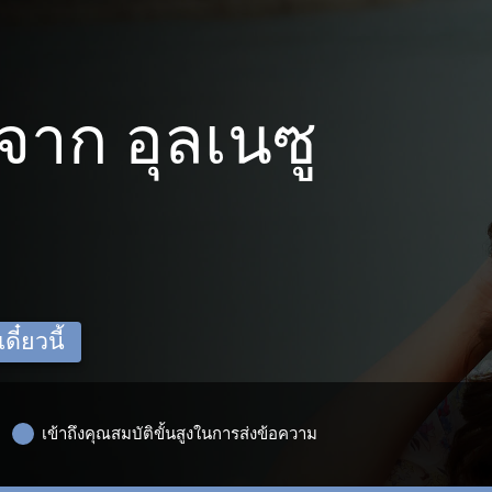
าก อุลเนซู
ี๋ยวนี้
เข้าถึงคุณสมบัติขั้นสูงในการส่งข้อความ