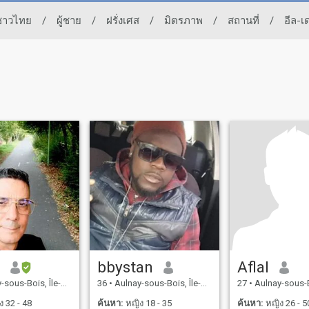
งชาวไทย
/
ผู้ชาย
/
ฝรั่งเศส
/
มิตรภาพ
/
สถานที่
/
อีล-เ
r
bbystan
Aflal
Bois, Île-de-France, ฝรั่งเศส
36
•
Aulnay-sous-Bois, Île-de-France, ฝรั่งเศส
27
•
Aulnay-sous-Bois, Île-de-F
 32 - 48
ค้นหา:
หญิง 18 - 35
ค้นหา:
หญิง 26 - 5