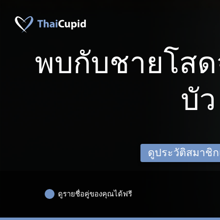
พบกับชายโสดจ
บัว
ดูประวัติสมาชิกเด
ดูรายชื่อคู่ของคุณได้ฟรี