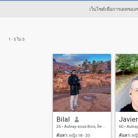
เว็บไซต์เพื่อการเดทขอ
1 - 5 ใน 5
Bilal
Javie
26
•
Aulnay-sous-Bois, Île-de-France, ฝรั่งเศส
60
•
Aulnay-sous-
ค้นหา:
หญิง 18 - 20
ค้นหา:
หญิง