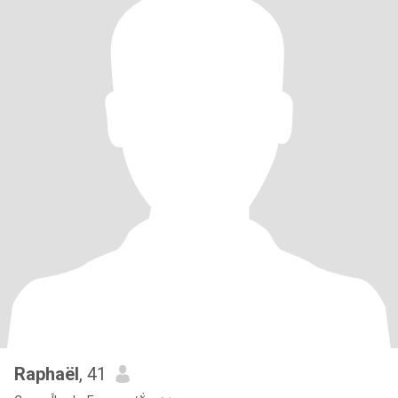
Raphaël
, 41