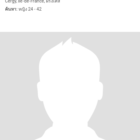
Cergy, Île-de-France, ฝรั่งเศส
ค้นหา:
หญิง 24 - 42