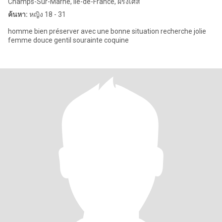
Champs-Sur-Marne, Île-de-France, ฝรั่งเศส
ค้นหา:
หญิง 18 - 31
homme bien préserver avec une bonne situation recherche jolie
femme douce gentil sourainte coquine