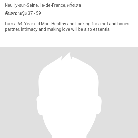
Neuilly-sur-Seine, Île-de-France, ฝรั่งเศส
ค้นหา:
หญิง 37 - 59
I am a 64-Year old Man. Healthy and Looking for a hot and honest
partner. Intimacy and making love will be also essential