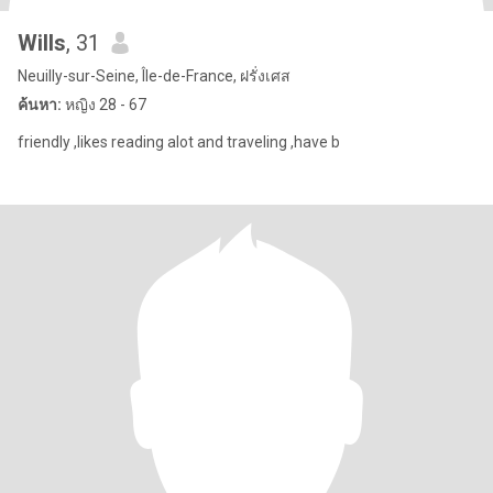
Wills
, 31
Neuilly-sur-Seine, Île-de-France, ฝรั่งเศส
ค้นหา:
หญิง 28 - 67
friendly ,likes reading alot and traveling ,have b