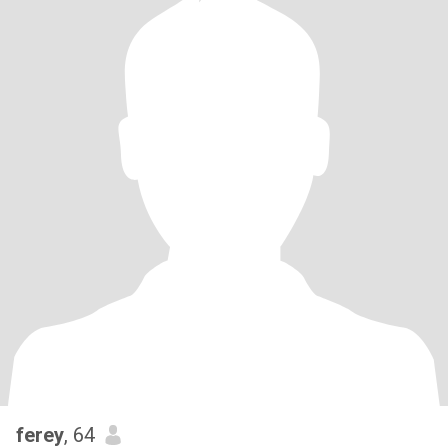
ferey
, 64