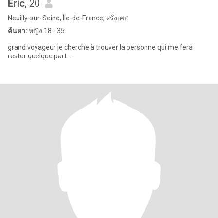
Eric
, 20
Neuilly-sur-Seine, Île-de-France, ฝรั่งเศส
ค้นหา:
หญิง 18 - 35
grand voyageur je cherche à trouver la personne qui me fera
rester quelque part ...