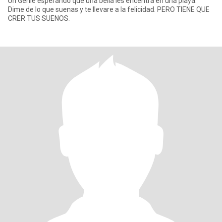
Un Genie esperando que una bella les encentra en una playa.
Dime de lo que suenas y te llevare a la felicidad. PERO TIENE QUE
CRER TUS SUENOS.