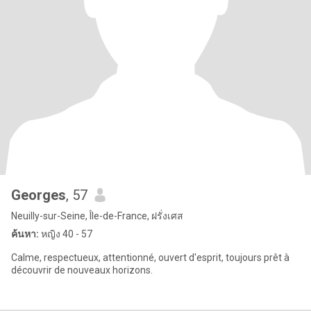
Georges
, 57
Neuilly-sur-Seine, Île-de-France, ฝรั่งเศส
ค้นหา:
หญิง 40 - 57
Calme, respectueux, attentionné, ouvert d'esprit, toujours prêt à
découvrir de nouveaux horizons.