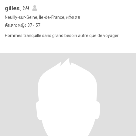
gilles
, 69
Neuilly-sur-Seine, Île-de-France, ฝรั่งเศส
ค้นหา:
หญิง 37 - 57
Hommes tranquille sans grand besoin autre que de voyager