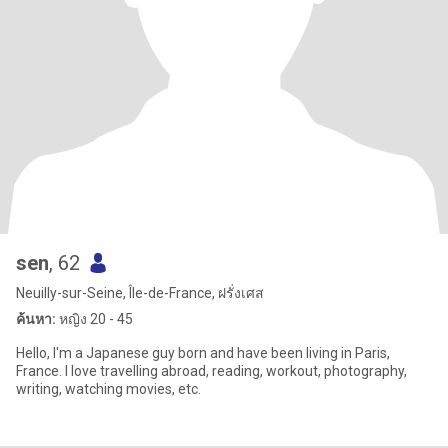
sen
, 62
Neuilly-sur-Seine, Île-de-France, ฝรั่งเศส
ค้นหา:
หญิง 20 - 45
Hello, I'm a Japanese guy born and have been living in Paris,
France. I love travelling abroad, reading, workout, photography,
writing, watching movies, etc.