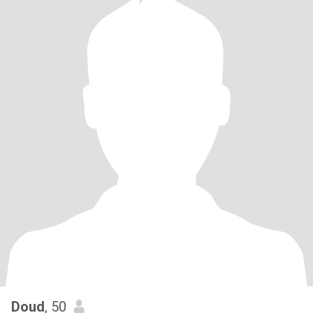
Doud
, 50