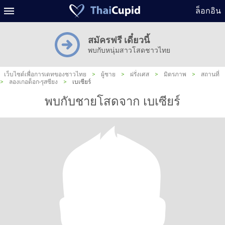
ล็อกอิน
สมัครฟรี เดี๋ยวนี้
พบกับหนุ่มสาวโสดชาวไทย
เว็บไซต์เพื่อการเดทของชาวไทย
>
ผู้ชาย
>
ฝรั่งเศส
>
มิตรภาพ
>
สถานที่
>
ลองเกอด็อก-รุสซียง
>
เบเซียร์
พบกับชายโสดจาก เบเซียร์