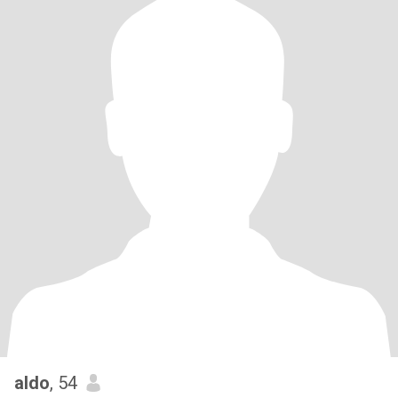
aldo
, 54