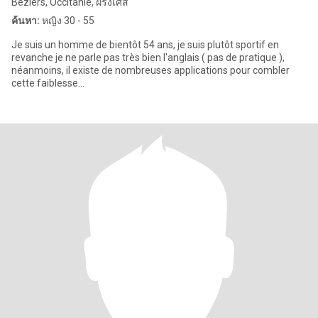
Béziers, Occitanie, ฝรั่งเศส
ค้นหา:
หญิง 30 - 55
Je suis un homme de bientôt 54 ans, je suis plutôt sportif en
revanche je ne parle pas très bien l'anglais ( pas de pratique ),
néanmoins, il existe de nombreuses applications pour combler
cette faiblesse...