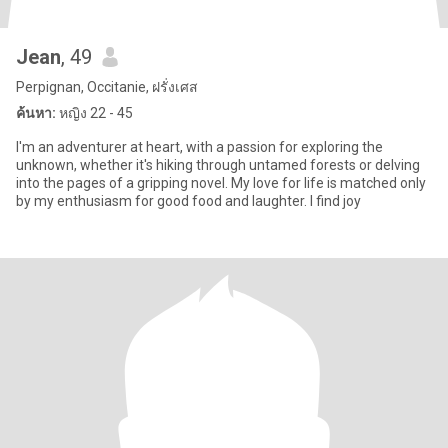
Jean
, 49
Perpignan, Occitanie, ฝรั่งเศส
ค้นหา:
หญิง 22 - 45
I'm an adventurer at heart, with a passion for exploring the
unknown, whether it's hiking through untamed forests or delving
into the pages of a gripping novel. My love for life is matched only
by my enthusiasm for good food and laughter. I find joy