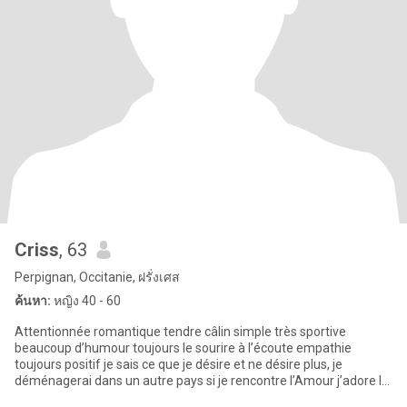
Criss
, 63
Perpignan, Occitanie, ฝรั่งเศส
ค้นหา:
หญิง 40 - 60
Attentionnée romantique tendre câlin simple très sportive
beaucoup d’humour toujours le sourire à l’écoute empathie
toujours positif je sais ce que je désire et ne désire plus, je
déménagerai dans un autre pays si je rencontre l’Amour j’adore la
natu