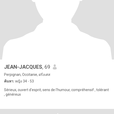
JEAN-JACQUES
, 69
Perpignan, Occitanie, ฝรั่งเศส
ค้นหา:
หญิง 34 - 53
Sérieux, ouvert d'esprit, sens de l'humour, compréhensif , tolérant
, généreux