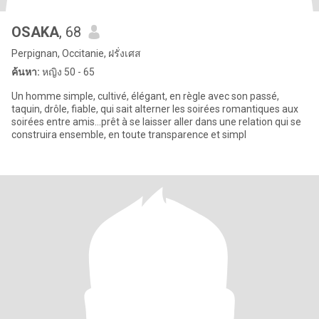
OSAKA
, 68
Perpignan, Occitanie, ฝรั่งเศส
ค้นหา:
หญิง 50 - 65
Un homme simple, cultivé, élégant, en règle avec son passé,
taquin, drôle, fiable, qui sait alterner les soirées romantiques aux
soirées entre amis...prêt à se laisser aller dans une relation qui se
construira ensemble, en toute transparence et simpl