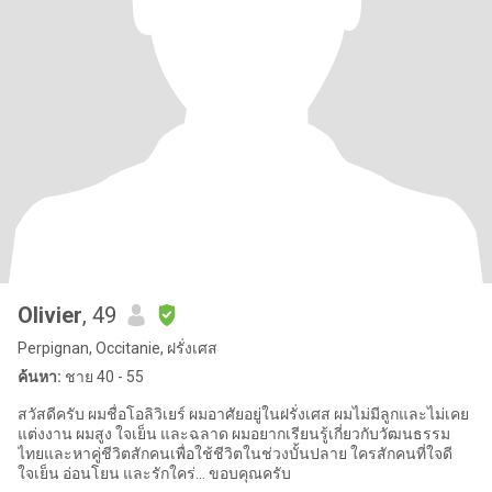
Olivier
, 49
Perpignan, Occitanie, ฝรั่งเศส
ค้นหา:
ชาย 40 - 55
สวัสดีครับ ผมชื่อโอลิวิเยร์ ผมอาศัยอยู่ในฝรั่งเศส ผมไม่มีลูกและไม่เคย
แต่งงาน ผมสูง ใจเย็น และฉลาด ผมอยากเรียนรู้เกี่ยวกับวัฒนธรรม
ไทยและหาคู่ชีวิตสักคนเพื่อใช้ชีวิตในช่วงบั้นปลาย ใครสักคนที่ใจดี
ใจเย็น อ่อนโยน และรักใคร่... ขอบคุณครับ