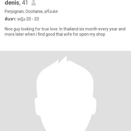
denis
, 41
Perpignan, Occitanie, ฝรั่งเศส
ค้นหา:
หญิง 20 - 33
Nice guy looking for true love. In thailand six month every year and
more later when i find good thai wife for open my shop