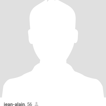
jean-alain
, 56