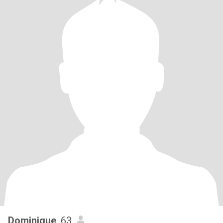
Dominique
, 63